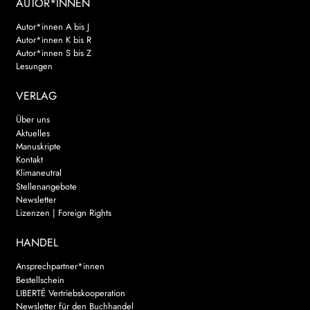
AUTOR*INNEN
Autor*innen A bis J
Autor*innen K bis R
Autor*innen S bis Z
Lesungen
VERLAG
Über uns
Aktuelles
Manuskripte
Kontakt
Klimaneutral
Stellenangebote
Newsletter
Lizenzen | Foreign Rights
HANDEL
Ansprechpartner*innen
Bestellschein
LIBERTÉ Vertriebskooperation
Newsletter für den Buchhandel