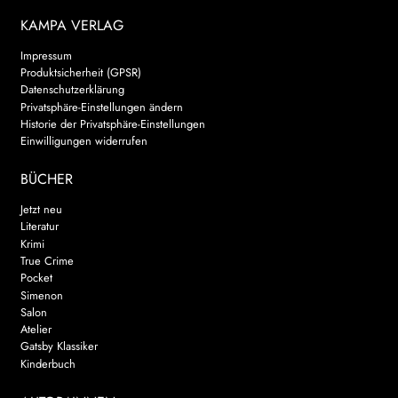
KAMPA VERLAG
WEITERE VERLAGE
Impressum
Produktsicherheit (GPSR)
Datenschutzerklärung
Search:
Privatsphäre-Einstellungen ändern
Historie der Privatsphäre-Einstellungen
Einwilligungen widerrufen
BÜCHER
Jetzt neu
Literatur
Krimi
True Crime
Pocket
Simenon
Salon
Atelier
Gatsby Klassiker
Kinderbuch