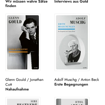
Wir müssen wahre Sätze
Interviews aus Gold
finden
Glenn Gould
/
Jonathan
Adolf Muschg
/
Anton Beck
Erste Begegnungen
Cott
Nahaufnahme