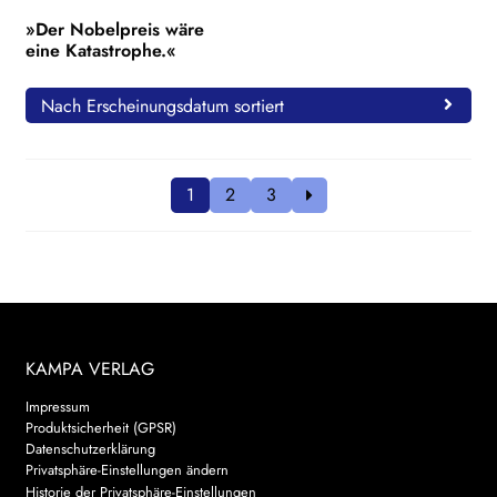
»Der Nobelpreis wäre
eine Katastrophe.«
Nach Erscheinungsdatum sortiert
1
2
3
KAMPA VERLAG
Impressum
Produktsicherheit (GPSR)
Datenschutzerklärung
Privatsphäre-Einstellungen ändern
Historie der Privatsphäre-Einstellungen