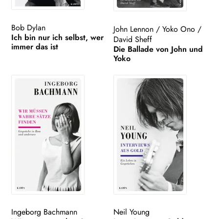
Bob Dylan
Search:
John Lennon
/
Yoko Ono
/
Ich bin nur ich selbst, wer
David Sheff
immer das ist
Die Ballade von John und
Yoko
Ingeborg Bachmann
Neil Young