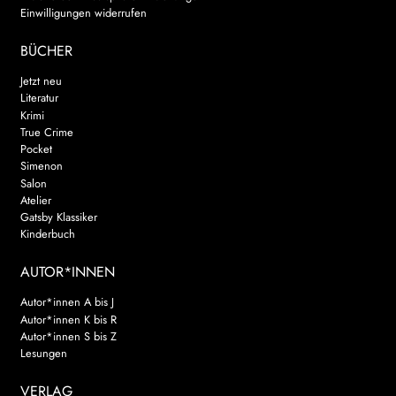
Einwilligungen widerrufen
BÜCHER
Jetzt neu
Literatur
Krimi
True Crime
Pocket
Simenon
Salon
Atelier
Gatsby Klassiker
Kinderbuch
AUTOR*INNEN
Autor*innen A bis J
Autor*innen K bis R
Autor*innen S bis Z
Lesungen
VERLAG