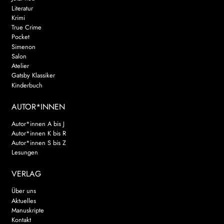
Literatur
Krimi
True Crime
Pocket
Simenon
Salon
Atelier
Gatsby Klassiker
Kinderbuch
AUTOR*INNEN
Autor*innen A bis J
Autor*innen K bis R
Autor*innen S bis Z
Lesungen
VERLAG
Über uns
Aktuelles
Manuskripte
Kontakt