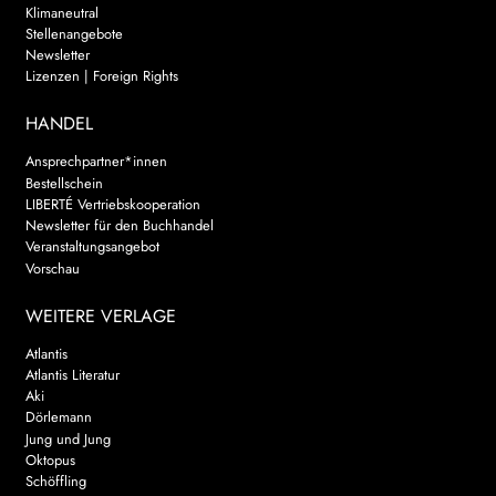
Klimaneutral
Stellenangebote
Newsletter
Lizenzen | Foreign Rights
HANDEL
Ansprechpartner*innen
Bestellschein
LIBERTÉ Vertriebskooperation
Newsletter für den Buchhandel
Veranstaltungsangebot
Vorschau
WEITERE VERLAGE
Atlantis
Atlantis Literatur
Aki
Dörlemann
Jung und Jung
Oktopus
Schöffling