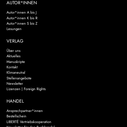
AUTOR*INNEN
Autor*innen A bis J
Autor*innen K bis R
Autor*innen S bis Z
Lesungen
VERLAG
Über uns
Aktuelles
Manuskripte
Kontakt
Klimaneutral
Stellenangebote
Newsletter
Lizenzen | Foreign Rights
HANDEL
Ansprechpartner*innen
Bestellschein
LIBERTÉ Vertriebskooperation