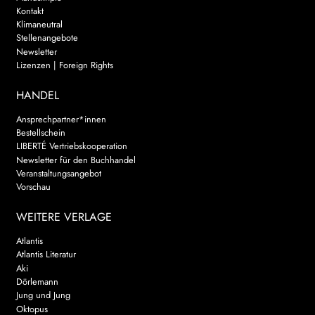
Kontakt
Klimaneutral
Stellenangebote
Newsletter
Lizenzen | Foreign Rights
HANDEL
Ansprechpartner*innen
Bestellschein
LIBERTÉ Vertriebskooperation
Newsletter für den Buchhandel
Veranstaltungsangebot
Vorschau
WEITERE VERLAGE
Atlantis
Atlantis Literatur
Aki
Dörlemann
Jung und Jung
Oktopus