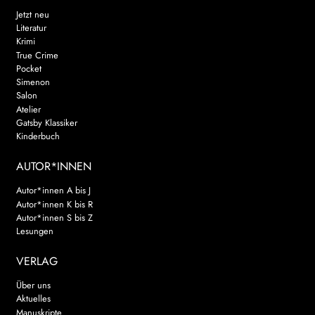
Jetzt neu
Literatur
Krimi
True Crime
Pocket
Simenon
Salon
Atelier
Gatsby Klassiker
Kinderbuch
AUTOR*INNEN
Autor*innen A bis J
Autor*innen K bis R
Autor*innen S bis Z
Lesungen
VERLAG
Über uns
Aktuelles
Manuskripte