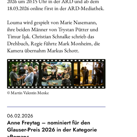
2026 um 20:15 Uhr in der ARD und ab dem
18.03.2026 online first in der ARD-Mediathek.
Louma wird gespielt von Marie Nasemann,
ihre beiden Männer von Trystan Pütter und
Timur Işık. Christian Schnalke schrieb das
Drehbuch, Regie führte Mark Monheim, die
Kamera übernahm Markus Schott.
© Martin Valentin Menke
06.02.2026
Anne Freytag – nominiert für den
Glauser-Preis 2026 in der Kategorie
»Roman«