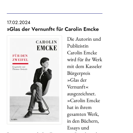
17.02.2024
»Glas der Vernunft« für Carolin Emcke
Die Autorin und
Publizistin
Carolin Emcke
wird für ihr Werk
mit dem Kasseler
Bürgerpreis
»Glas der
Vernunft«
ausgezeichnet.
»Carolin Emcke
hat in ihrem
gesamten Werk,
in den Büchern,
Essays und