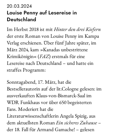
20.03.2024
Louise Penny auf Lesereise in
Deutschland
Im Herbst 2018 ist mit
Hinter den drei Kiefern
der erste Roman von Louise Penny im Kampa
Verlag erschienen. Über fünf Jahre später, im
März 2024, kam »Kanadas unbestrittene
Krimikönigin« (
FAZ
) erstmals für eine
Lesereise nach Deutschland – und hatte ein
straffes Programm:
Sonntagabend, 17. März, hat die
Bestsellerautorin auf der lit.Cologne gelesen: im
ausverkauften Klaus-von-Bismarck-Saal im
WDR Funkhaus vor über 650 begeisterten
Fans. Moderiert hat die
Literaturwissenschaftlerin Angela Spizig, aus
dem aktuellsten Roman
Ein sicheres Zuhause
–
der 18. Fall für Armand Gamache! – gelesen