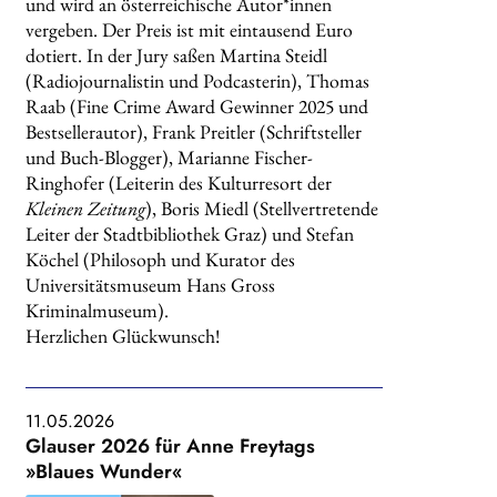
und wird an österreichische Autor*innen
vergeben. Der Preis ist mit eintausend Euro
dotiert. In der Jury saßen Martina Steidl
(Radiojournalistin und Podcasterin), Thomas
Raab (Fine Crime Award Gewinner 2025 und
Bestsellerautor), Frank Preitler (Schriftsteller
und Buch-Blogger), Marianne Fischer-
Ringhofer (Leiterin des Kulturresort der
Kleinen Zeitung
), Boris Miedl (Stellvertretende
Leiter der Stadtbibliothek Graz) und Stefan
Köchel (Philosoph und Kurator des
Universitätsmuseum Hans Gross
Kriminalmuseum).
Herzlichen Glückwunsch!
11.05.2026
Glauser 2026 für Anne Freytags
»Blaues Wunder«