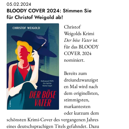
05.02.2024
BLOODY COVER 2024: Stimmen Sie
für Christof Weigold ab!
Christof
Weigolds Krimi
Der böse Vater
ist
für das BLOODY
COVER 2024
nominiert.
Bereits zum
dreiundzwanzigst
en Mal wird nach
dem originellsten,
stimmigsten,
markantesten
oder kurzum dem
schönsten Krimi-Cover des vergangenen Jahres
eines deutschsprachigen Titels gefahndet. Dazu