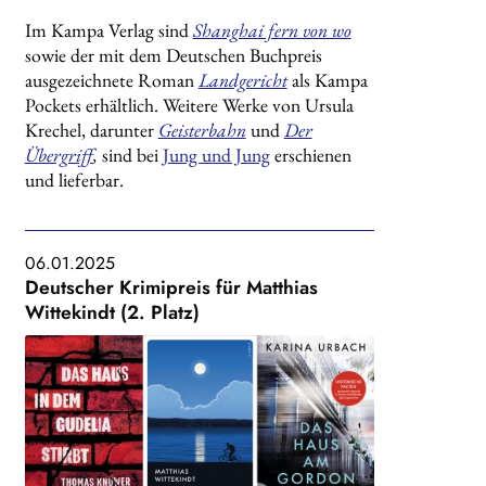
Im Kampa Verlag sind
Shanghai fern von wo
sowie der mit dem Deutschen Buchpreis
ausgezeichnete Roman
Landgericht
als Kampa
Pockets erhältlich. Weitere Werke von Ursula
Krechel, darunter
Geisterbahn
und
Der
Übergriff
,
sind bei
Jung und Jung
erschienen
und lieferbar.
06.01.2025
Deutscher Krimipreis für Matthias
Wittekindt (2. Platz)