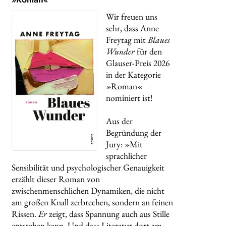
Wir freuen uns
sehr, dass Anne
Freytag mit
Blaues
Wunder
für den
Glauser-Preis 2026
in der Kategorie
»Roman«
nominiert ist!
Aus der
Begründung der
Jury: »Mit
sprachlicher
Sensibilität und psychologischer Genauigkeit
erzählt dieser Roman von
zwischenmenschlichen Dynamiken, die nicht
am großen Knall zerbrechen, sondern an feinen
Rissen.
Er
zeigt, dass Spannung auch aus Stille
entstehen kann. Und dass Literatur dort am