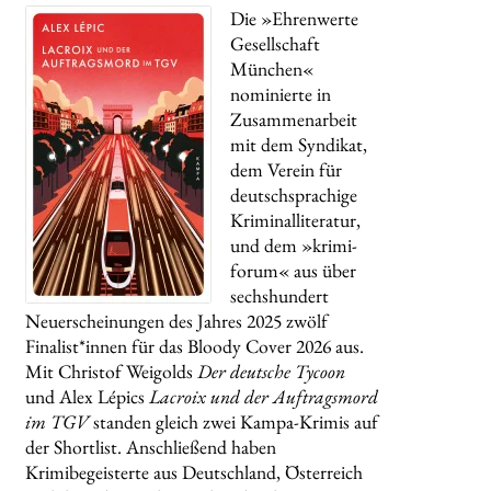
Die »Ehrenwerte
Gesellschaft
München«
nominierte in
Zusammenarbeit
mit dem Syndikat,
dem Verein für
deutschsprachige
Kriminalliteratur,
und dem »krimi-
forum« aus über
sechshundert
Neuerscheinungen des Jahres 2025 zwölf
Finalist*innen für das Bloody Cover 2026 aus.
Mit Christof Weigolds
Der deutsche Tycoon
und Alex Lépics
Lacroix und der Auftragsmord
im TGV
standen gleich zwei Kampa-Krimis auf
der Shortlist. Anschließend haben
Krimibegeisterte aus Deutschland, Österreich