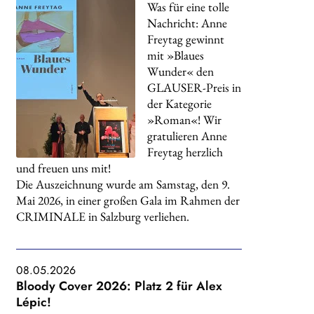
Was für eine tolle
Nachricht: Anne
Freytag gewinnt
mit »Blaues
Wunder« den
GLAUSER-Preis in
der Kategorie
»Roman«! Wir
gratulieren Anne
Freytag herzlich
und freuen uns mit!
Die Auszeichnung wurde am Samstag, den 9.
Mai 2026, in einer großen Gala im Rahmen der
CRIMINALE in Salzburg verliehen.
08.05.2026
Bloody Cover 2026: Platz 2 für Alex
Lépic!