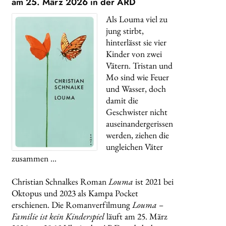
am 25. März 2026 in der ARD
Als Louma viel zu
jung stirbt,
hinterlässt sie vier
Kinder von zwei
Vätern. Tristan und
Mo sind wie Feuer
und Wasser, doch
damit die
Geschwister nicht
auseinandergerissen
werden, ziehen die
ungleichen Väter
zusammen …
Christian Schnalkes Roman
Louma
ist 2021 bei
Oktopus und 2023 als Kampa Pocket
erschienen. Die Romanverfilmung
Louma –
Familie ist kein Kinderspiel
läuft am 25. März