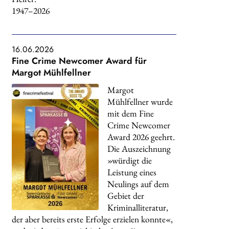
1947–2026
WEITERE VERLAGE
16.06.2026
Search:
Fine Crime Newcomer Award für
Margot Mühlfellner
Margot
Mühlfellner wurde
mit dem Fine
Crime Newcomer
Award 2026 geehrt.
Die Auszeichnung
»würdigt die
Leistung eines
Neulings auf dem
Gebiet der
Kriminalliteratur,
der aber bereits erste Erfolge erzielen konnte«,