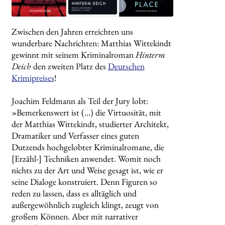
Zwischen den Jahren erreichten uns
wunderbare Nachrichten: Matthias Wittekindt
gewinnt mit seinem Kriminalroman
Hinterm
Deich
den zweiten Platz des
Deutschen
Krimipreises
!
Joachim Feldmann als Teil der Jury lobt:
»Bemerkenswert ist (…) die Virtuosität, mit
der Matthias Wittekindt, studierter Architekt,
Dramatiker und Verfasser eines guten
Dutzends hochgelobter Kriminalromane, die
[Erzähl-] Techniken anwendet. Womit noch
nichts zu der Art und Weise gesagt ist, wie er
seine Dialoge konstruiert. Denn Figuren so
reden zu lassen, dass es alltäglich und
außergewöhnlich zugleich klingt, zeugt von
großem Können. Aber mit narrativer