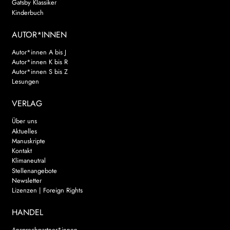
Gatsby Klassiker
Kinderbuch
AUTOR*INNEN
Autor*innen A bis J
Autor*innen K bis R
Autor*innen S bis Z
Lesungen
VERLAG
Über uns
Aktuelles
Manuskripte
Kontakt
Klimaneutral
Stellenangebote
Newsletter
Lizenzen | Foreign Rights
HANDEL
Ansprechpartner*innen