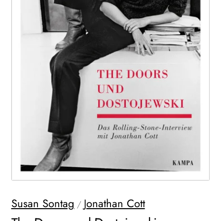
WEITERE VERLAGE
Search:
Susan Sontag
Jonathan Cott
/