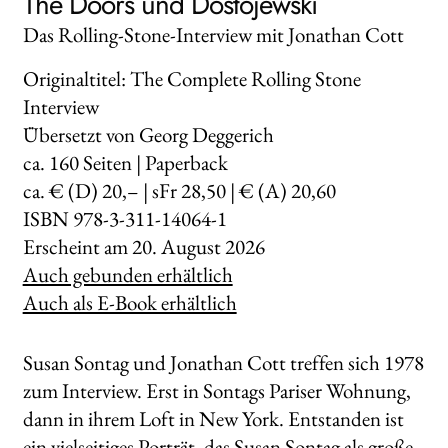
The Doors und Dostojewski
Das Rolling-Stone-Interview mit Jonathan Cott
Originaltitel: The Complete Rolling Stone
Interview
Übersetzt von Georg Deggerich
ca.
160
Seiten | Paperback
ca. € (D) 20,– | sFr 28,50 | € (A) 20,60
ISBN 978-3-311-14064-1
Erscheint am
20. August 2026
Auch gebunden erhältlich
Auch als E-Book erhältlich
Susan Sontag und Jonathan Cott treffen sich 1978
zum Interview. Erst in Sontags Pariser Wohnung,
dann in ihrem Loft in New York. Entstanden ist
ein vielseitiges Porträt, das Susan Sontag als große