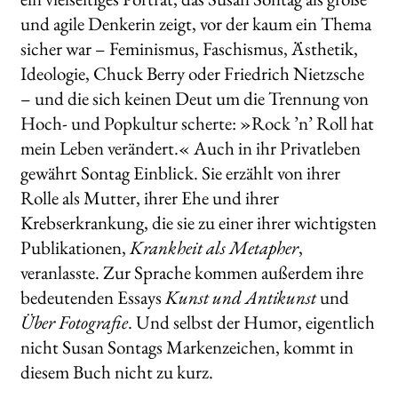
und agile Denkerin zeigt, vor der kaum ein Thema
sicher war – Feminismus, Faschismus, Ästhetik,
Ideologie, Chuck Berry oder Friedrich Nietzsche
– und die sich keinen Deut um die Trennung von
Hoch- und Popkultur scherte: »Rock ’n’ Roll hat
mein Leben verändert.« Auch in ihr Privatleben
gewährt Sontag Einblick. Sie erzählt von ihrer
Rolle als Mutter, ihrer Ehe und ihrer
Krebserkrankung, die sie zu einer ihrer wichtigsten
Publikationen,
Krankheit als Metapher
,
veranlasste. Zur Sprache kommen außerdem ihre
bedeutenden Essays
Kunst und Antikunst
und
Über Fotografie
. Und selbst der Humor, eigentlich
nicht Susan Sontags Markenzeichen, kommt in
diesem Buch nicht zu kurz.