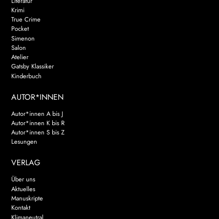
Literatur
Krimi
True Crime
Pocket
Simenon
Salon
Atelier
Gatsby Klassiker
Kinderbuch
AUTOR*INNEN
Autor*innen A bis J
Autor*innen K bis R
Autor*innen S bis Z
Lesungen
VERLAG
Über uns
Aktuelles
Manuskripte
Kontakt
Klimaneutral