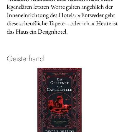
legendären letzten Worte galten angeblich der
WEITERE VERLAGE
Inneneinrichtung des Hotels: »Entweder geht
diese scheußliche Tapete – oder ich.« Heute ist
das Haus ein Designhotel.
Search:
Geisterhand