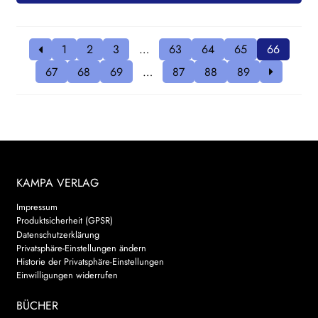
1
2
3
…
63
64
65
66
67
68
69
…
87
88
89
KAMPA VERLAG
Impressum
Produktsicherheit (GPSR)
Datenschutzerklärung
Privatsphäre-Einstellungen ändern
Historie der Privatsphäre-Einstellungen
Einwilligungen widerrufen
BÜCHER