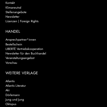
Kontakt
Klimaneutral
Stellenangebote
Newsletter
Lizenzen | Foreign Rights
HANDEL
Ansprechpartner*innen
Bestellschein
LIBERTÉ Vertriebskooperation
Newsletter für den Buchhandel
Veranstaltungsangebot
Vorschau
WEITERE VERLAGE
Atlantis
Atlantis Literatur
Aki
Dörlemann
Jung und Jung
Oktopus