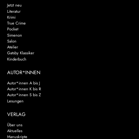
Jetzt neu
Literatur
Krimi
True Crime
Pocket
Simenon
Salon
Atelier
Gatsby Klassiker
Kinderbuch
AUTOR*INNEN
Autor*innen A bis J
Autor*innen K bis R
Autor*innen S bis Z
Lesungen
VERLAG
Über uns
Aktuelles
Manuskripte