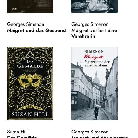
Georges Simenon
Georges Simenon
Maigret und das Gespenst
Maigret verliert eine
Verehrerin
Susan Hill
Georges Simenon
Das Gemälde
Maigret und der einsame