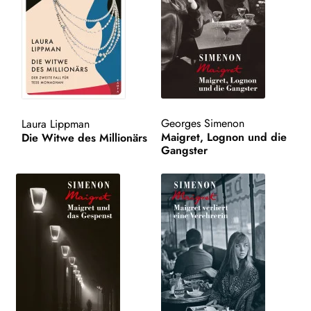
WEITERE VERLAGE
Search:
Georges Simenon
Laura Lippman
Maigret, Lognon und die
Die Witwe des Millionärs
Gangster