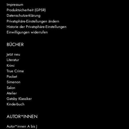
Impressum
WEITERE VERLAGE
Produktsicherheit (GPSR)
Datenschutzerklärung
Privatsphäre-Einstellungen ändern
Historie der Privatsphäre-Einstellungen
Einwilligungen widerrufen
Search:
BÜCHER
Jetzt neu
Literatur
Krimi
True Crime
Pocket
Simenon
Salon
Atelier
Gatsby Klassiker
Kinderbuch
AUTOR*INNEN
Autor*innen A bis J