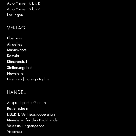
Autor*innen K bis R
Autor*innen S bis Z
Lesungen
VERLAG
Über uns
Aktuelles
Manuskripte
Kontakt
Klimaneutral
Stellenangebote
Newsletter
Lizenzen | Foreign Rights
HANDEL
Ansprechpartner*innen
Bestellschein
LIBERTÉ Vertriebskooperation
Newsletter für den Buchhandel
Veranstaltungsangebot
Vorschau