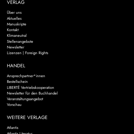
VERLAG
Über uns
Aktuelles
Manuskripte
Kontakt
Klimaneutral
Stellenangebote
Newsletter
Lizenzen | Foreign Rights
HANDEL
Ansprechpartner*innen
Bestellschein
LIBERTÉ Vertriebskooperation
Newsletter für den Buchhandel
Veranstaltungsangebot
Vorschau
WEITERE VERLAGE
Atlantis
Atlantis Literatur