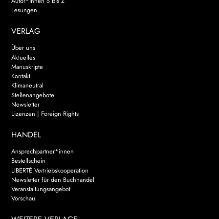
Autor*innen S bis Z
Lesungen
VERLAG
Über uns
Aktuelles
Manuskripte
Kontakt
Klimaneutral
Stellenangebote
Newsletter
Lizenzen | Foreign Rights
HANDEL
Ansprechpartner*innen
Bestellschein
LIBERTÉ Vertriebskooperation
Newsletter für den Buchhandel
Veranstaltungsangebot
Vorschau