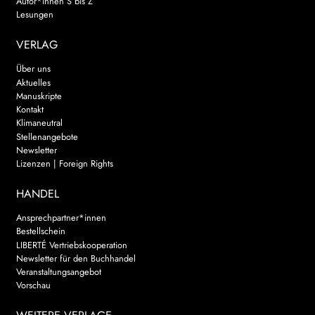
Autor*innen S bis Z
Lesungen
VERLAG
Über uns
Aktuelles
Manuskripte
Kontakt
Klimaneutral
Stellenangebote
Newsletter
Lizenzen | Foreign Rights
HANDEL
Ansprechpartner*innen
Bestellschein
LIBERTÉ Vertriebskooperation
Newsletter für den Buchhandel
Veranstaltungsangebot
Vorschau