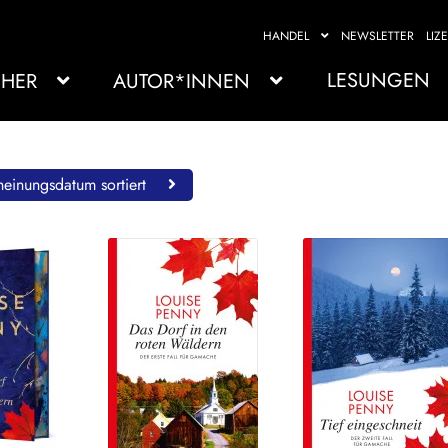
HANDEL
NEWSLETTER
LIZ
LESUNGEN
HER
AUTOR*INNEN
einungsdatum sortiert