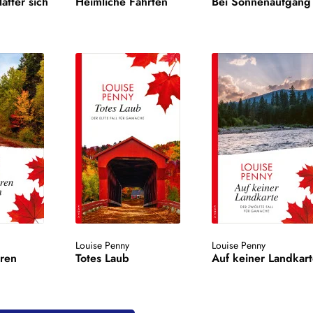
ätter sich
Heimliche Fährten
Bei Sonnenaufgang
Louise Penny
Louise Penny
ren
Totes Laub
Auf keiner Landkar