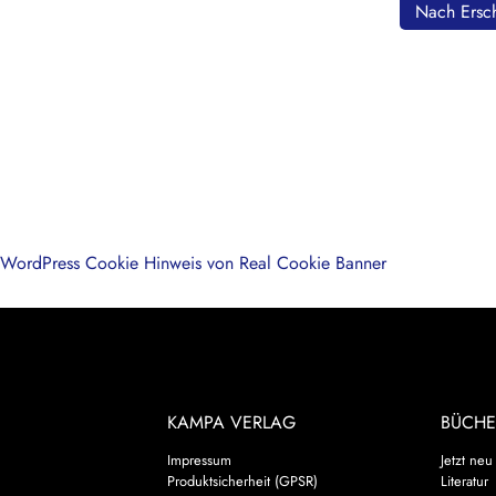
Nach Ersch
WordPress Cookie Hinweis von Real Cookie Banner
KAMPA VERLAG
BÜCHE
Impressum
Jetzt neu
Produktsicherheit (GPSR)
Literatur