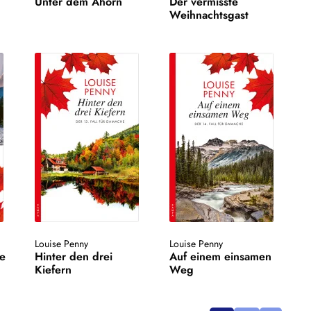
Unter dem Ahorn
Der vermisste
Weihnachtsgast
Louise Penny
Louise Penny
te
Hinter den drei
Auf einem einsamen
Kiefern
Weg