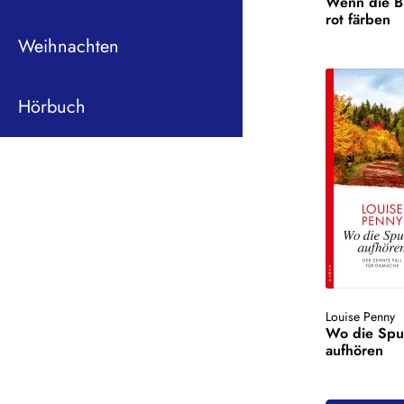
Wenn die Bl
rot färben
Weihnachten
Hörbuch
Louise Penny
Wo die Spu
aufhören