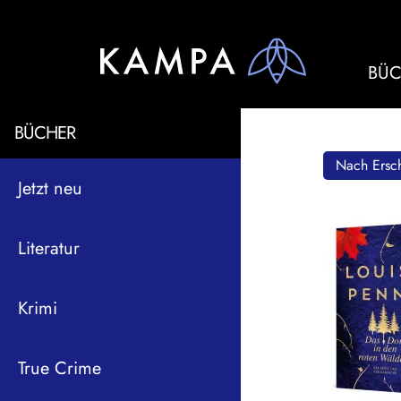
BÜC
BÜCHER
Nach Ersch
Jetzt neu
Literatur
Krimi
True Crime