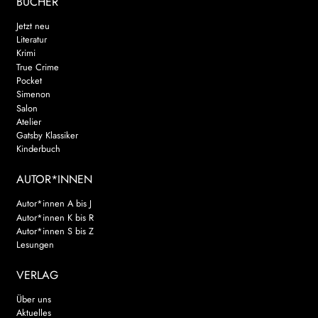
BÜCHER
Jetzt neu
Literatur
Krimi
True Crime
Pocket
Simenon
Salon
Atelier
Gatsby Klassiker
Kinderbuch
AUTOR*INNEN
Autor*innen A bis J
Autor*innen K bis R
Autor*innen S bis Z
Lesungen
VERLAG
Über uns
Aktuelles