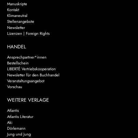
Manuskripte
Kontakt
Klimaneutral
Stellenangebote
Newsletter
Lizenzen | Foreign Rights
HANDEL
Ansprechpartner*innen
Bestellschein
LIBERTÉ Vertriebskooperation
Newsletter für den Buchhandel
Veranstaltungsangebot
Vorschau
WEITERE VERLAGE
Atlantis
Atlantis Literatur
Aki
Dörlemann
Jung und Jung