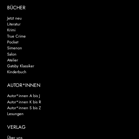
BÜCHER
Jetzt neu
Literatur
Krimi
True Crime
Pocket
Simenon
Salon
Atelier
Gatsby Klassiker
Kinderbuch
AUTOR*INNEN
Autor*innen A bis J
Autor*innen K bis R
Autor*innen S bis Z
Lesungen
VERLAG
Über uns