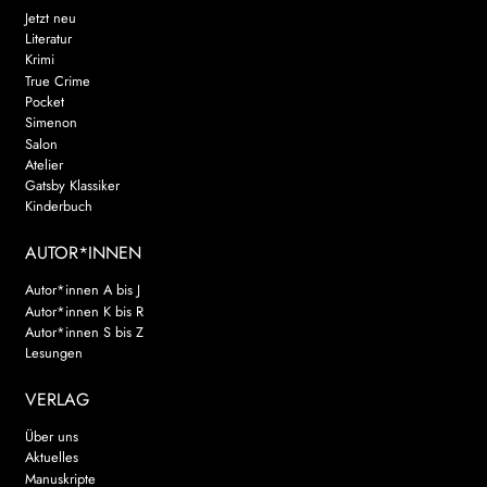
Jetzt neu
Literatur
Krimi
True Crime
Pocket
Simenon
Salon
Atelier
Gatsby Klassiker
Kinderbuch
AUTOR*INNEN
Autor*innen A bis J
Autor*innen K bis R
Autor*innen S bis Z
Lesungen
VERLAG
Über uns
Aktuelles
Manuskripte