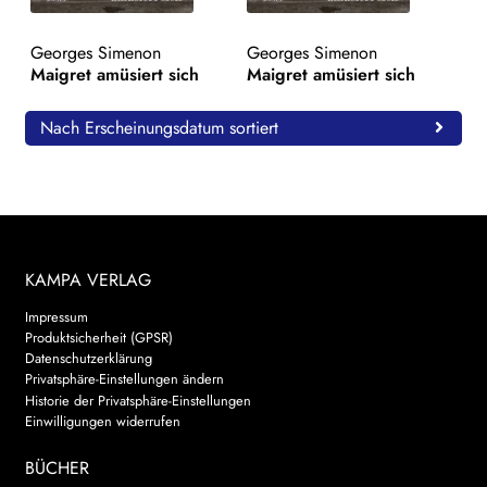
WEITERE VERLAGE
Georges Simenon
Georges Simenon
Maigret amüsiert sich
Maigret amüsiert sich
Search:
Nach Erscheinungsdatum sortiert
KAMPA VERLAG
Impressum
Produktsicherheit (GPSR)
Datenschutzerklärung
Privatsphäre-Einstellungen ändern
Historie der Privatsphäre-Einstellungen
Einwilligungen widerrufen
BÜCHER