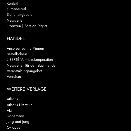
Kontakt
Klimaneutral
Stellenangebote
Newsletter
Lizenzen | Foreign Rights
HANDEL
Ansprechpartner*innen
Bestellschein
LIBERTÉ Vertriebskooperation
Newsletter für den Buchhandel
Veranstaltungsangebot
Vorschau
WEITERE VERLAGE
Atlantis
Atlantis Literatur
Aki
Dörlemann
Jung und Jung
Oktopus