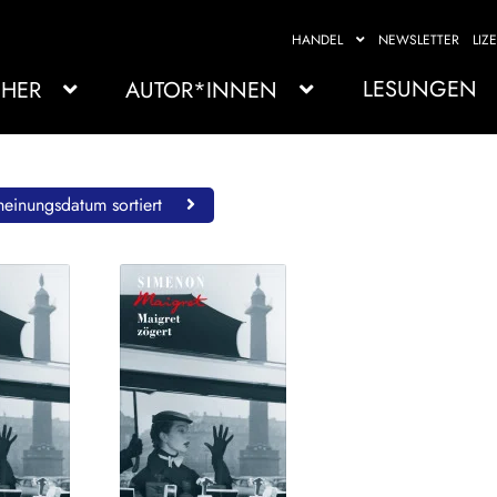
HANDEL
NEWSLETTER
LIZ
LESUNGEN
HER
AUTOR*INNEN
einungsdatum sortiert