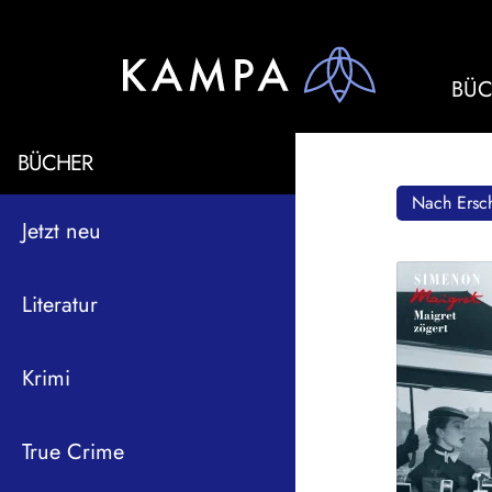
BÜC
BÜCHER
Nach Ersch
Jetzt neu
Literatur
Krimi
True Crime