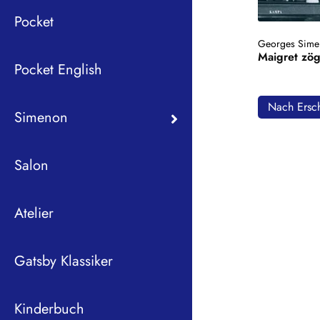
Pocket
Georges Sime
Maigret zög
Pocket English
Nach Ersch
Simenon
Salon
Atelier
Gatsby Klassiker
Kinderbuch