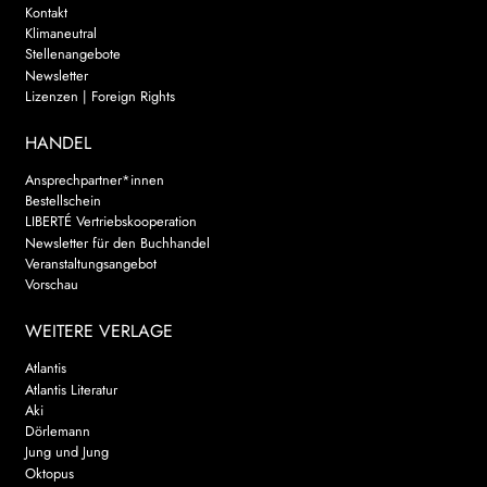
Kontakt
Klimaneutral
Stellenangebote
Newsletter
Lizenzen | Foreign Rights
HANDEL
Ansprechpartner*innen
Bestellschein
LIBERTÉ Vertriebskooperation
Newsletter für den Buchhandel
Veranstaltungsangebot
Vorschau
WEITERE VERLAGE
Atlantis
Atlantis Literatur
Aki
Dörlemann
Jung und Jung
Oktopus