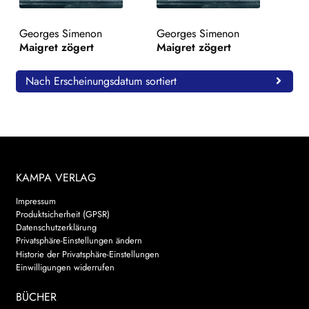
WEITERE VERLAGE
Georges Simenon
Georges Simenon
Maigret zögert
Maigret zögert
Search:
Nach Erscheinungsdatum sortiert
KAMPA VERLAG
Impressum
Produktsicherheit (GPSR)
Datenschutzerklärung
Privatsphäre-Einstellungen ändern
Historie der Privatsphäre-Einstellungen
Einwilligungen widerrufen
BÜCHER