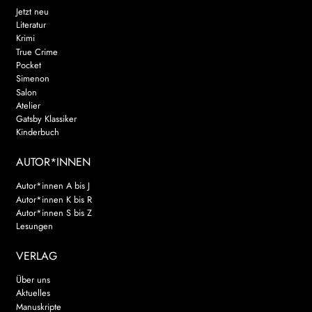
Jetzt neu
Literatur
Krimi
True Crime
Pocket
Simenon
Salon
Atelier
Gatsby Klassiker
Kinderbuch
AUTOR*INNEN
Autor*innen A bis J
Autor*innen K bis R
Autor*innen S bis Z
Lesungen
VERLAG
Über uns
Aktuelles
Manuskripte