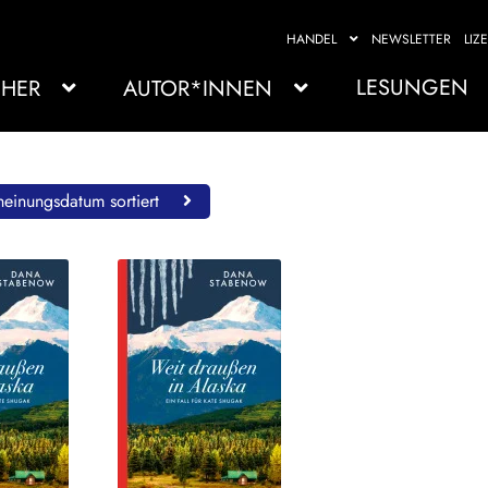
HANDEL
NEWSLETTER
LIZ
LESUNGEN
HER
AUTOR*INNEN
einungsdatum sortiert