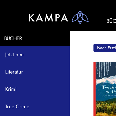
BÜC
BÜCHER
Nach Ersch
Jetzt neu
Literatur
Krimi
True Crime