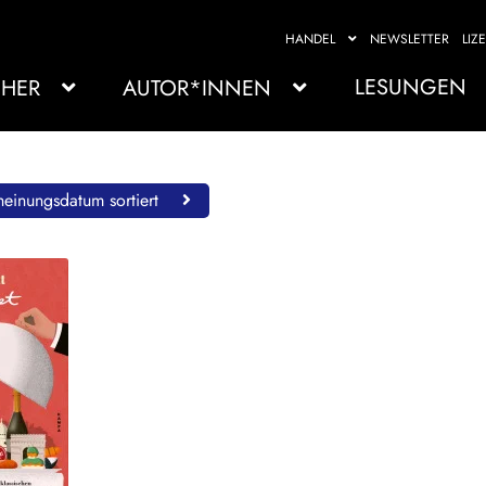
HANDEL
NEWSLETTER
LIZ
LESUNGEN
HER
AUTOR*INNEN
einungsdatum sortiert