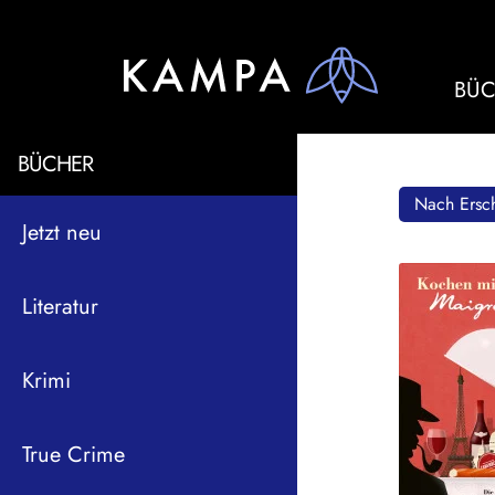
BÜC
BÜCHER
Nach Ersch
Jetzt neu
Literatur
Krimi
True Crime