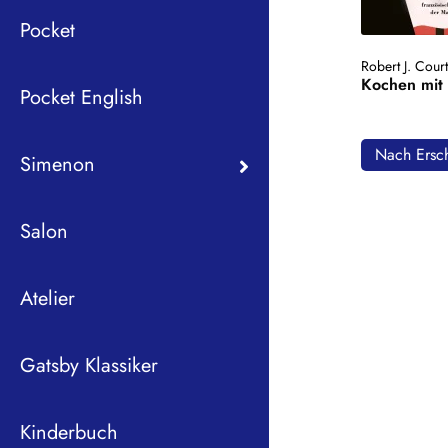
Pocket
Robert J. Cour
Kochen mit
Pocket English
Nach Ersch
Simenon
Salon
Atelier
Gatsby Klassiker
Kinderbuch