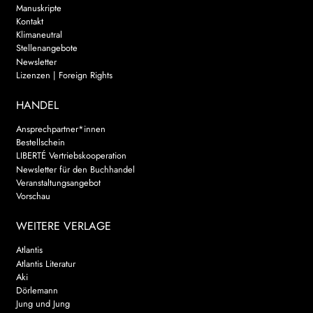
Manuskripte
Kontakt
Klimaneutral
Stellenangebote
Newsletter
Lizenzen | Foreign Rights
HANDEL
Ansprechpartner*innen
Bestellschein
LIBERTÉ Vertriebskooperation
Newsletter für den Buchhandel
Veranstaltungsangebot
Vorschau
WEITERE VERLAGE
Atlantis
Atlantis Literatur
Aki
Dörlemann
Jung und Jung