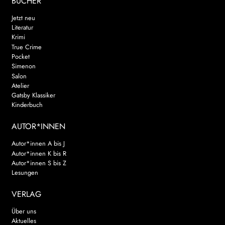
BÜCHER
Jetzt neu
Literatur
Krimi
True Crime
Pocket
Simenon
Salon
Atelier
Gatsby Klassiker
Kinderbuch
AUTOR*INNEN
Autor*innen A bis J
Autor*innen K bis R
Autor*innen S bis Z
Lesungen
VERLAG
Über uns
Aktuelles