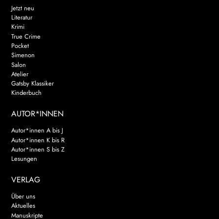
Jetzt neu
Literatur
Krimi
True Crime
Pocket
Simenon
Salon
Atelier
Gatsby Klassiker
Kinderbuch
AUTOR*INNEN
Autor*innen A bis J
Autor*innen K bis R
Autor*innen S bis Z
Lesungen
VERLAG
Über uns
Aktuelles
Manuskripte