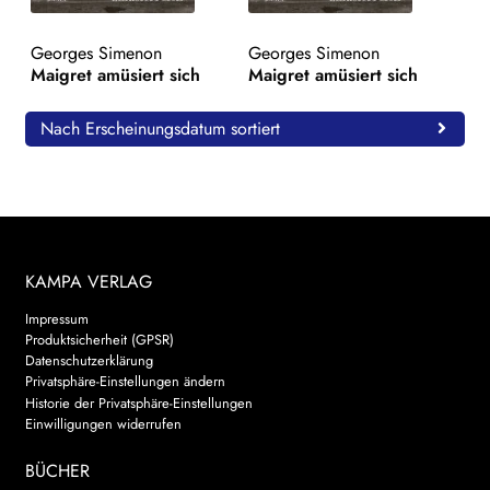
WEITERE VERLAGE
Georges Simenon
Georges Simenon
Maigret amüsiert sich
Maigret amüsiert sich
Search:
Nach Erscheinungsdatum sortiert
KAMPA VERLAG
Impressum
Produktsicherheit (GPSR)
Datenschutzerklärung
Privatsphäre-Einstellungen ändern
Historie der Privatsphäre-Einstellungen
Einwilligungen widerrufen
BÜCHER