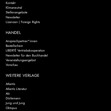
Kontakt
Klimaneutral
Stellenangebote
Newsletter
Lizenzen | Foreign Rights
HANDEL
Ansprechpartner*innen
Bestellschein
LIBERTÉ Vertriebskooperation
Newsletter für den Buchhandel
Veranstaltungsangebot
Vorschau
WEITERE VERLAGE
Atlantis
Atlantis Literatur
Aki
Dörlemann
Jung und Jung
Oktopus