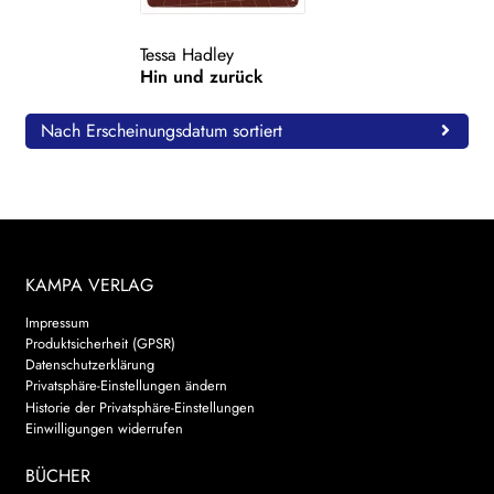
WEITERE VERLAGE
Tessa Hadley
Hin und zurück
Search:
Nach Erscheinungsdatum sortiert
KAMPA VERLAG
Impressum
Produktsicherheit (GPSR)
Datenschutzerklärung
Privatsphäre-Einstellungen ändern
Historie der Privatsphäre-Einstellungen
Einwilligungen widerrufen
BÜCHER