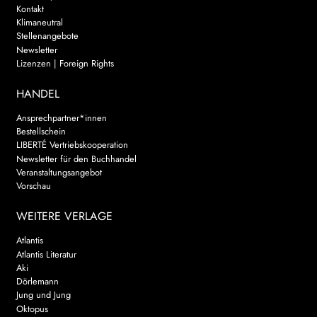
Kontakt
Klimaneutral
Stellenangebote
Newsletter
Lizenzen | Foreign Rights
HANDEL
Ansprechpartner*innen
Bestellschein
LIBERTÉ Vertriebskooperation
Newsletter für den Buchhandel
Veranstaltungsangebot
Vorschau
WEITERE VERLAGE
Atlantis
Atlantis Literatur
Aki
Dörlemann
Jung und Jung
Oktopus