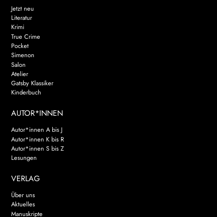
Jetzt neu
Literatur
Krimi
True Crime
Pocket
Simenon
Salon
Atelier
Gatsby Klassiker
Kinderbuch
AUTOR*INNEN
Autor*innen A bis J
Autor*innen K bis R
Autor*innen S bis Z
Lesungen
VERLAG
Über uns
Aktuelles
Manuskripte