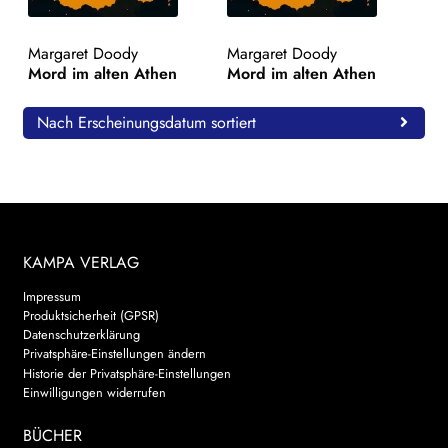
WEITERE VERLAGE
Margaret Doody
Margaret Doody
Mord im alten Athen
Mord im alten Athen
Search:
Nach Erscheinungsdatum sortiert
KAMPA VERLAG
Impressum
Produktsicherheit (GPSR)
Datenschutzerklärung
Privatsphäre-Einstellungen ändern
Historie der Privatsphäre-Einstellungen
Einwilligungen widerrufen
BÜCHER