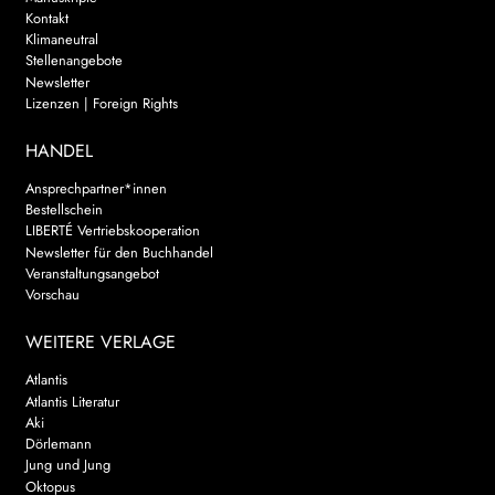
Kontakt
Klimaneutral
Stellenangebote
Newsletter
Lizenzen | Foreign Rights
HANDEL
Ansprechpartner*innen
Bestellschein
LIBERTÉ Vertriebskooperation
Newsletter für den Buchhandel
Veranstaltungsangebot
Vorschau
WEITERE VERLAGE
Atlantis
Atlantis Literatur
Aki
Dörlemann
Jung und Jung
Oktopus