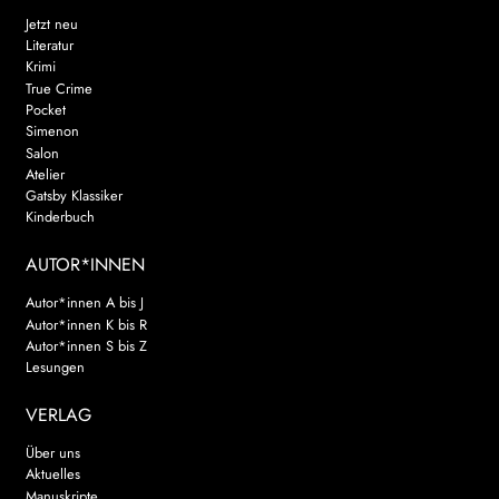
Jetzt neu
Literatur
Krimi
True Crime
Pocket
Simenon
Salon
Atelier
Gatsby Klassiker
Kinderbuch
AUTOR*INNEN
Autor*innen A bis J
Autor*innen K bis R
Autor*innen S bis Z
Lesungen
VERLAG
Über uns
Aktuelles
Manuskripte