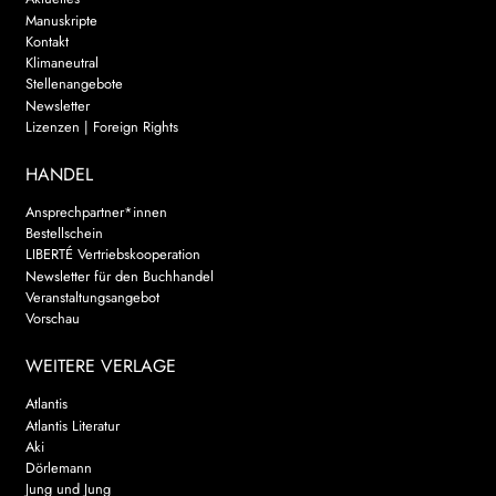
Manuskripte
Kontakt
Klimaneutral
Stellenangebote
Newsletter
Lizenzen | Foreign Rights
HANDEL
Ansprechpartner*innen
Bestellschein
LIBERTÉ Vertriebskooperation
Newsletter für den Buchhandel
Veranstaltungsangebot
Vorschau
WEITERE VERLAGE
Atlantis
Atlantis Literatur
Aki
Dörlemann
Jung und Jung