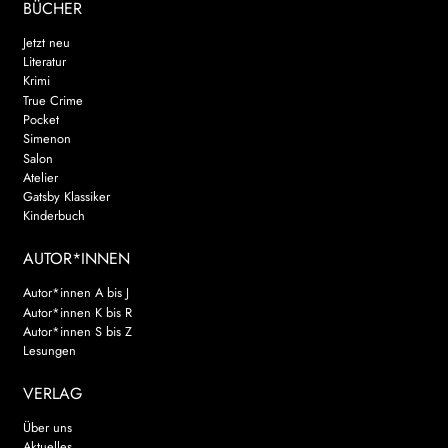
BÜCHER
Jetzt neu
Literatur
Krimi
True Crime
Pocket
Simenon
Salon
Atelier
Gatsby Klassiker
Kinderbuch
AUTOR*INNEN
Autor*innen A bis J
Autor*innen K bis R
Autor*innen S bis Z
Lesungen
VERLAG
Über uns
Aktuelles