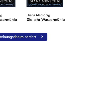
ig
Diana Menschig
ssermühle
Die alte Wassermühle
einungsdatum sortiert