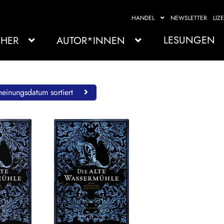
HANDEL
NEWSLETTER
LIZ
LESUNGEN
HER
AUTOR*INNEN
einungsdatum sortiert