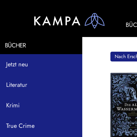
BÜC
BÜCHER
Nach Ersch
Jetzt neu
Literatur
Krimi
True Crime