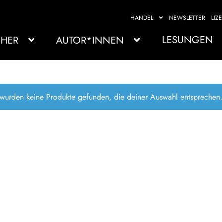
HANDEL
NEWSLETTER
LIZ
LESUNGEN
HER
AUTOR*INNEN
 wurden keine Produkte gefunden, die deiner Auswahl entsprechen