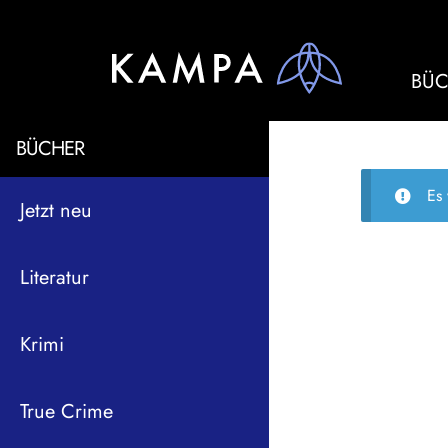
BÜC
BÜCHER
Es
Jetzt neu
Literatur
Krimi
True Crime