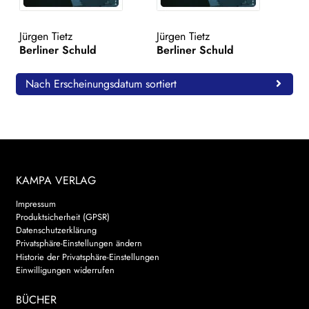
WEITERE VERLAGE
Jürgen Tietz
Jürgen Tietz
Berliner Schuld
Berliner Schuld
Search:
Nach Erscheinungsdatum sortiert
KAMPA VERLAG
Impressum
Produktsicherheit (GPSR)
Datenschutzerklärung
Privatsphäre-Einstellungen ändern
Historie der Privatsphäre-Einstellungen
Einwilligungen widerrufen
BÜCHER