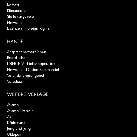
Kontakt
Klimaneutral
Stellenangebote
Newsletter
Lizenzen | Foreign Rights
HANDEL
Ansprechpartner*innen
Bestellschein
LIBERTÉ Vertriebskooperation
Newsletter für den Buchhandel
Veranstaltungsangebot
Vorschau
WEITERE VERLAGE
Atlantis
Atlantis Literatur
Aki
Dörlemann
Jung und Jung
Oktopus