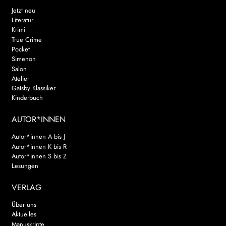
Jetzt neu
Literatur
Krimi
True Crime
Pocket
Simenon
Salon
Atelier
Gatsby Klassiker
Kinderbuch
AUTOR*INNEN
Autor*innen A bis J
Autor*innen K bis R
Autor*innen S bis Z
Lesungen
VERLAG
Über uns
Aktuelles
Manuskripte