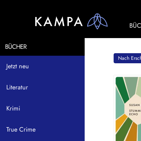
BÜC
BÜCHER
Nach Ersch
Jetzt neu
Literatur
Krimi
True Crime