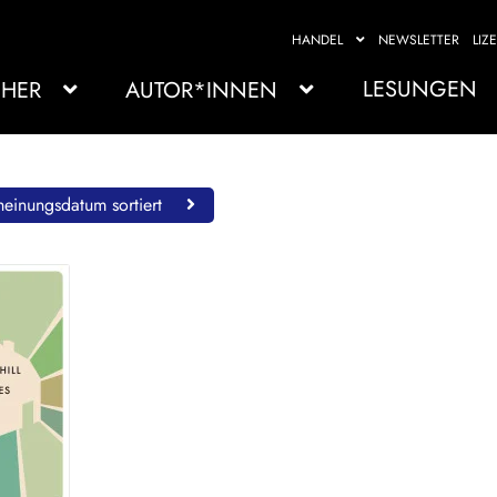
HANDEL
NEWSLETTER
LIZ
LESUNGEN
HER
AUTOR*INNEN
einungsdatum sortiert