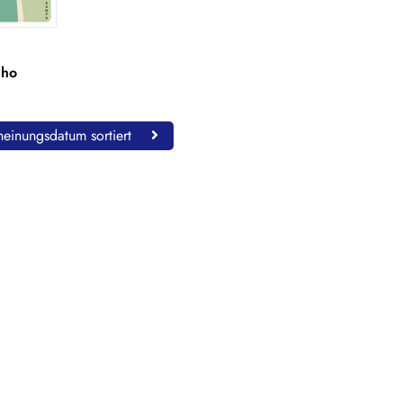
cho
einungsdatum sortiert