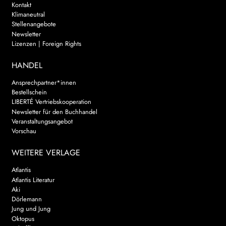
Kontakt
Klimaneutral
Stellenangebote
Newsletter
Lizenzen | Foreign Rights
HANDEL
Ansprechpartner*innen
Bestellschein
LIBERTÉ Vertriebskooperation
Newsletter für den Buchhandel
Veranstaltungsangebot
Vorschau
WEITERE VERLAGE
Atlantis
Atlantis Literatur
Aki
Dörlemann
Jung und Jung
Oktopus