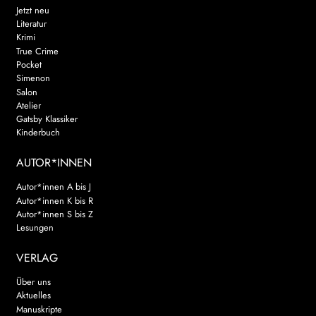
Jetzt neu
Literatur
Krimi
True Crime
Pocket
Simenon
Salon
Atelier
Gatsby Klassiker
Kinderbuch
AUTOR*INNEN
Autor*innen A bis J
Autor*innen K bis R
Autor*innen S bis Z
Lesungen
VERLAG
Über uns
Aktuelles
Manuskripte