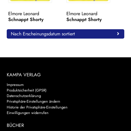
WEITERE VERLAGE
Elmore Leonard
Elmore Leonard
Schnappt Shorty
Schnappt Shorty
Search:
Nach Erscheinungsdatum sortiert
KAMPA VERLAG
Impressum
Produktsicherheit (GPSR)
Datenschutzerklärung
Privatsphäre-Einstellungen ändern
Historie der Privatsphäre-Einstellungen
Einwilligungen widerrufen
BÜCHER