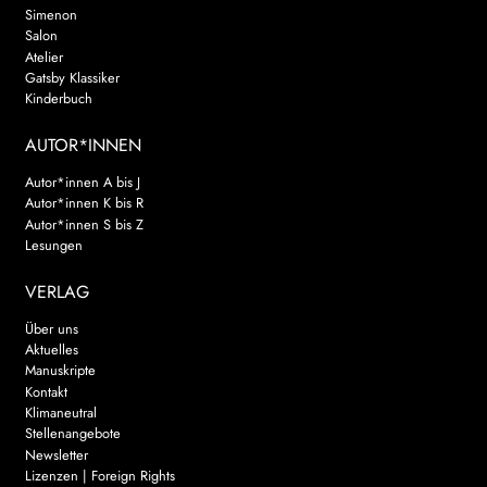
Simenon
Salon
Atelier
Gatsby Klassiker
Kinderbuch
AUTOR*INNEN
Autor*innen A bis J
Autor*innen K bis R
Autor*innen S bis Z
Lesungen
VERLAG
Über uns
Aktuelles
Manuskripte
Kontakt
Klimaneutral
Stellenangebote
Newsletter
Lizenzen | Foreign Rights