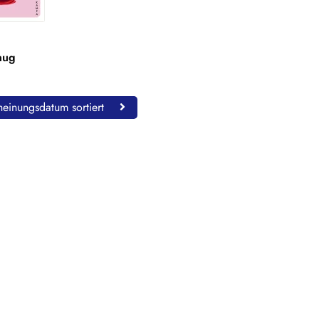
nug
einungsdatum sortiert