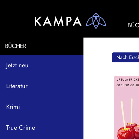
BÜC
BÜCHER
Nach Ersch
Jetzt neu
Literatur
Krimi
True Crime