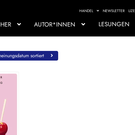
HANDEL
NEWSLETTER
LIZ
LESUNGEN
HER
AUTOR*INNEN
einungsdatum sortiert