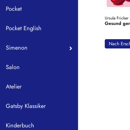
Pocket
Ursula Fricker
Gesund ge
Pocket English
Nach Ersch
Simenon
Salon
Atelier
Gatsby Klassiker
Kinderbuch