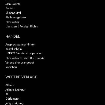
Manuskripte
Kontakt
Klimaneutral
Stellenangebote
Newsletter
Lizenzen | Foreign Rights
HANDEL
Ansprechpartner*innen
Bestellschein
LIBERTÉ Vertriebskooperation
Newsletter für den Buchhandel
Veranstaltungsangebot
Vorschau
WEITERE VERLAGE
Atlantis
Atlantis Literatur
Aki
Dörlemann
Jung und Jung