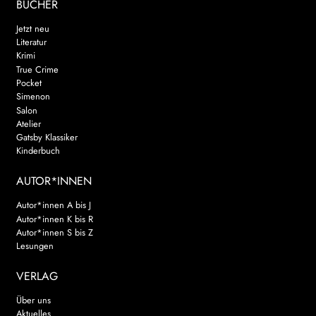
BÜCHER
Jetzt neu
Literatur
Krimi
True Crime
Pocket
Simenon
Salon
Atelier
Gatsby Klassiker
Kinderbuch
AUTOR*INNEN
Autor*innen A bis J
Autor*innen K bis R
Autor*innen S bis Z
Lesungen
VERLAG
Über uns
Aktuelles