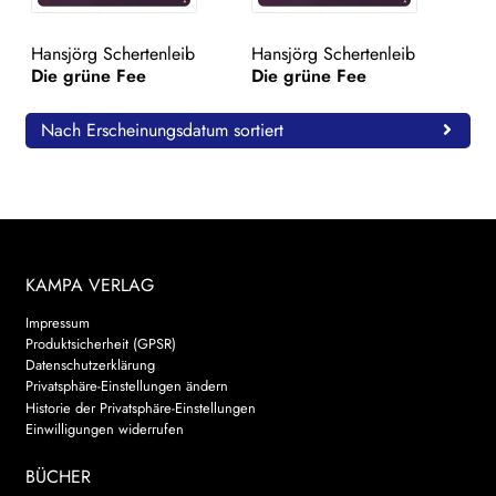
WEITERE VERLAGE
Hansjörg Schertenleib
Hansjörg Schertenleib
Die grüne Fee
Die grüne Fee
Search:
Nach Erscheinungsdatum sortiert
KAMPA VERLAG
Impressum
Produktsicherheit (GPSR)
Datenschutzerklärung
Privatsphäre-Einstellungen ändern
Historie der Privatsphäre-Einstellungen
Einwilligungen widerrufen
BÜCHER