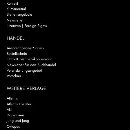
Kontakt
Klimaneutral
Stellenangebote
Newsletter
Lizenzen | Foreign Rights
HANDEL
Ansprechpartner*innen
Bestellschein
LIBERTÉ Vertriebskooperation
Newsletter für den Buchhandel
Veranstaltungsangebot
Vorschau
WEITERE VERLAGE
Atlantis
Atlantis Literatur
Aki
Dörlemann
Jung und Jung
Oktopus