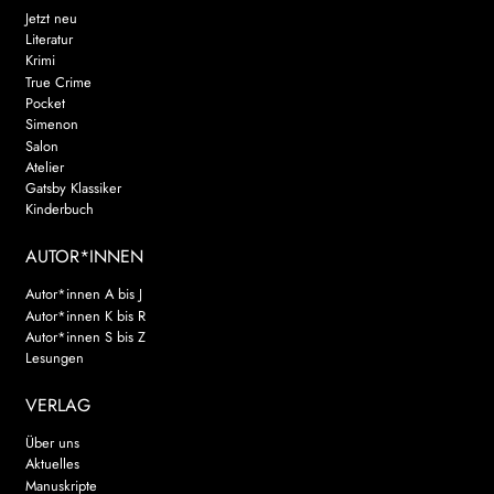
Jetzt neu
Literatur
Krimi
True Crime
Pocket
Simenon
Salon
Atelier
Gatsby Klassiker
Kinderbuch
AUTOR*INNEN
Autor*innen A bis J
Autor*innen K bis R
Autor*innen S bis Z
Lesungen
VERLAG
Über uns
Aktuelles
Manuskripte