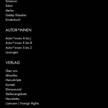
Simenon
Salon
Atelier
Gatsby Klassiker
Kinderbuch
AUTOR*INNEN
Autor*innen A bis J
Autor*innen K bis R
Autor*innen S bis Z
Lesungen
VERLAG
Über uns
Aktuelles
Manuskripte
Kontakt
Klimaneutral
Stellenangebote
Newsletter
Lizenzen | Foreign Rights