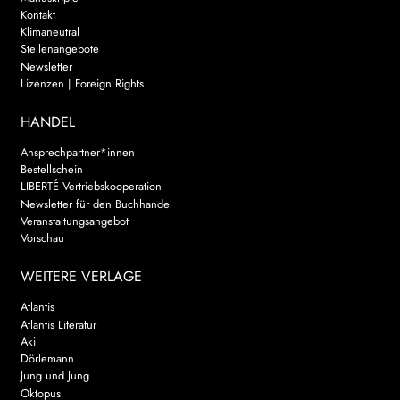
Kontakt
Klimaneutral
Stellenangebote
Newsletter
Lizenzen | Foreign Rights
HANDEL
Ansprechpartner*innen
Bestellschein
LIBERTÉ Vertriebskooperation
Newsletter für den Buchhandel
Veranstaltungsangebot
Vorschau
WEITERE VERLAGE
Atlantis
Atlantis Literatur
Aki
Dörlemann
Jung und Jung
Oktopus