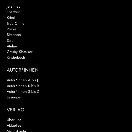
Jetzt neu
Literatur
Krimi
True Crime
Pocket
Simenon
Salon
Atelier
Gatsby Klassiker
Kinderbuch
AUTOR*INNEN
Autor*innen A bis J
Autor*innen K bis R
Autor*innen S bis Z
Lesungen
VERLAG
Über uns
Aktuelles
Manuskripte