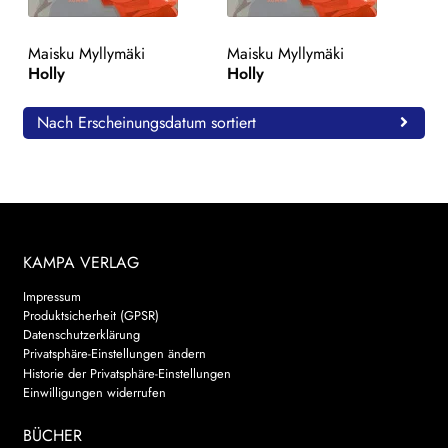
WEITERE VERLAGE
Maisku Myllymäki
Maisku Myllymäki
Holly
Holly
Search:
Nach Erscheinungsdatum sortiert
KAMPA VERLAG
Impressum
Produktsicherheit (GPSR)
Datenschutzerklärung
Privatsphäre-Einstellungen ändern
Historie der Privatsphäre-Einstellungen
Einwilligungen widerrufen
BÜCHER