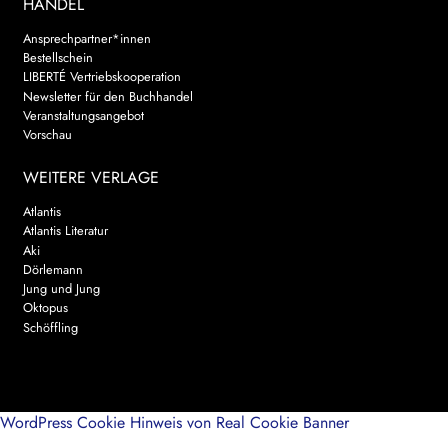
HANDEL
Ansprechpartner*innen
Bestellschein
LIBERTÉ Vertriebskooperation
Newsletter für den Buchhandel
Veranstaltungsangebot
Vorschau
WEITERE VERLAGE
Atlantis
Atlantis Literatur
Aki
Dörlemann
Jung und Jung
Oktopus
Schöffling
WordPress Cookie Hinweis von Real Cookie Banner