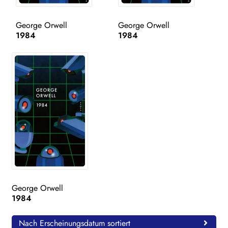
WEITERE VERLAGE
George Orwell
George Orwell
1984
1984
Search:
George Orwell
1984
Nach Erscheinungsdatum sortiert