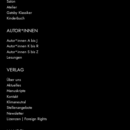
Salon
Atelier
Gatsby Klassiker
Kinderbuch
AUTOR*INNEN
Autor*innen A bis J
Autor*innen K bis R
Autor*innen S bis Z
Lesungen
VERLAG
Über uns
Aktuelles
Manuskripte
Kontakt
Klimaneutral
Stellenangebote
Newsletter
Lizenzen | Foreign Rights