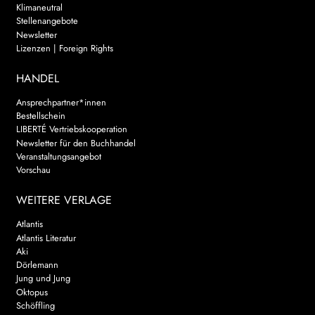
Klimaneutral
Stellenangebote
Newsletter
Lizenzen | Foreign Rights
HANDEL
Ansprechpartner*innen
Bestellschein
LIBERTÉ Vertriebskooperation
Newsletter für den Buchhandel
Veranstaltungsangebot
Vorschau
WEITERE VERLAGE
Atlantis
Atlantis Literatur
Aki
Dörlemann
Jung und Jung
Oktopus
Schöffling