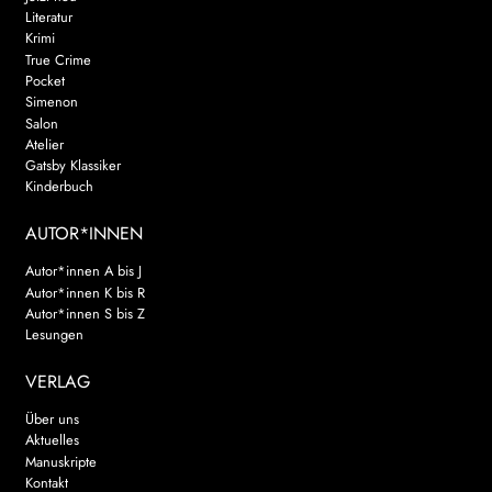
Literatur
Krimi
True Crime
Pocket
Simenon
Salon
Atelier
Gatsby Klassiker
Kinderbuch
AUTOR*INNEN
Autor*innen A bis J
Autor*innen K bis R
Autor*innen S bis Z
Lesungen
VERLAG
Über uns
Aktuelles
Manuskripte
Kontakt