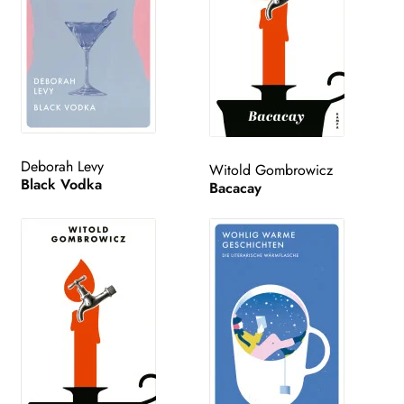
Deborah Levy
Witold Gombrowicz
Black Vodka
Bacacay