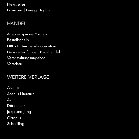
Newsletter
Lizenzen | Foreign Rights
HANDEL
Ansprechpartner*innen
Bestellschein
LIBERTÉ Vertriebskooperation
Newsletter für den Buchhandel
Veranstaltungsangebot
Vorschau
WEITERE VERLAGE
Atlantis
Atlantis Literatur
Aki
Dörlemann
Jung und Jung
Oktopus
Schöffling