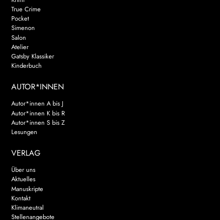
True Crime
Pocket
Simenon
Salon
Atelier
Gatsby Klassiker
Kinderbuch
AUTOR*INNEN
Autor*innen A bis J
Autor*innen K bis R
Autor*innen S bis Z
Lesungen
VERLAG
Über uns
Aktuelles
Manuskripte
Kontakt
Klimaneutral
Stellenangebote