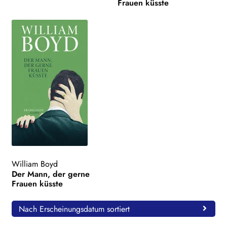
Frauen küsste
William Boyd
Der Mann, der gerne
Frauen küsste
Nach Erscheinungsdatum sortiert