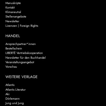
Manuskripte
Kontakt
Klimaneutral
Stellenangebote
Newsletter
Lizenzen | Foreign Rights
HANDEL
Ansprechpartner*innen
Bestellschein
LIBERTÉ Vertriebskooperation
Newsletter für den Buchhandel
Veranstaltungsangebot
Vorschau
WEITERE VERLAGE
Atlantis
Atlantis Literatur
Aki
Dörlemann
Jung und Jung