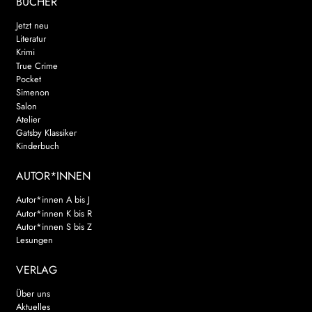
BÜCHER
Jetzt neu
Literatur
Krimi
True Crime
Pocket
Simenon
Salon
Atelier
Gatsby Klassiker
Kinderbuch
AUTOR*INNEN
Autor*innen A bis J
Autor*innen K bis R
Autor*innen S bis Z
Lesungen
VERLAG
Über uns
Aktuelles