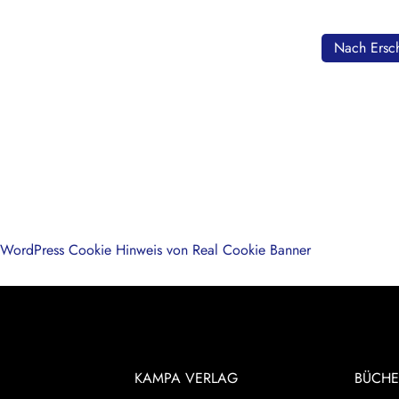
Nach Ersch
WordPress Cookie Hinweis von Real Cookie Banner
KAMPA VERLAG
BÜCHE