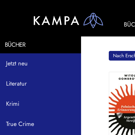
BÜC
BÜCHER
Nach Ersch
Jetzt neu
Literatur
Krimi
True Crime