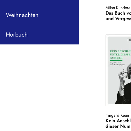
Milan Kundera
Das Buch v
Weihnachten
und Verges
Hörbuch
Irmgard Keun
Kein Anschl
dieser Nu