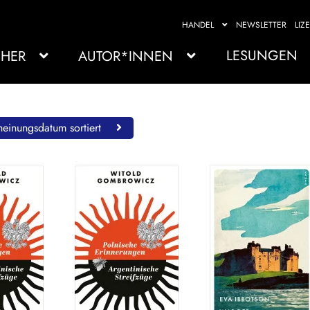
HANDEL
NEWSLETTER
LIZ
LESUNGEN
HER
AUTOR*INNEN
einungsdatum sortiert