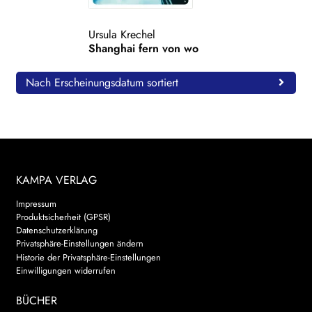
WEITERE VERLAGE
Ursula Krechel
Shanghai fern von wo
Search:
Nach Erscheinungsdatum sortiert
KAMPA VERLAG
Impressum
Produktsicherheit (GPSR)
Datenschutzerklärung
Privatsphäre-Einstellungen ändern
Historie der Privatsphäre-Einstellungen
Einwilligungen widerrufen
BÜCHER