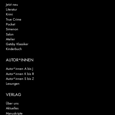
Jetzt neu
Literatur
Krimi
True Crime
Pocket
Simenon
Salon
Atelier
Gatsby Klassiker
Kinderbuch
AUTOR*INNEN
Autor*innen A bis J
Autor*innen K bis R
Autor*innen S bis Z
Lesungen
VERLAG
Über uns
Aktuelles
Manuskripte