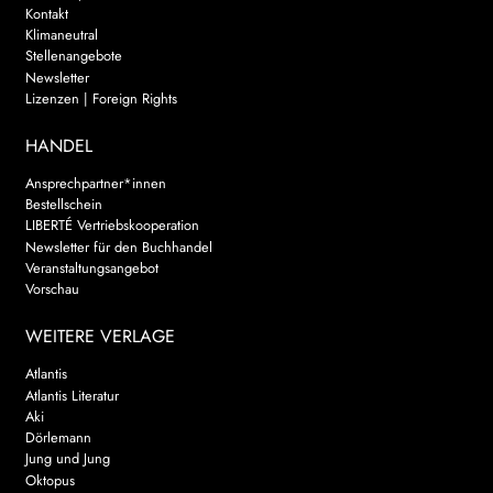
Kontakt
Klimaneutral
Stellenangebote
Newsletter
Lizenzen | Foreign Rights
HANDEL
Ansprechpartner*innen
Bestellschein
LIBERTÉ Vertriebskooperation
Newsletter für den Buchhandel
Veranstaltungsangebot
Vorschau
WEITERE VERLAGE
Atlantis
Atlantis Literatur
Aki
Dörlemann
Jung und Jung
Oktopus