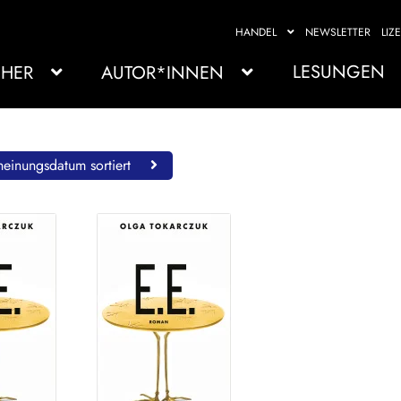
HANDEL
NEWSLETTER
LIZ
LESUNGEN
HER
AUTOR*INNEN
einungsdatum sortiert