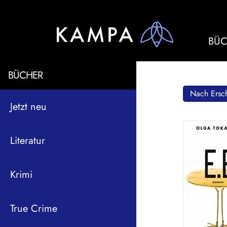
BÜC
BÜCHER
Nach Ersch
Jetzt neu
Literatur
Krimi
True Crime