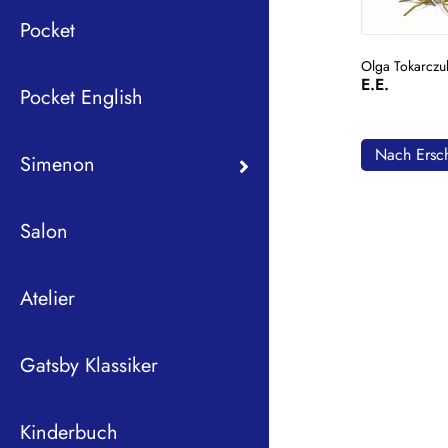
Pocket
Olga Tokarczu
E.E.
Pocket English
Nach Ersch
Simenon
Salon
Atelier
Gatsby Klassiker
Kinderbuch