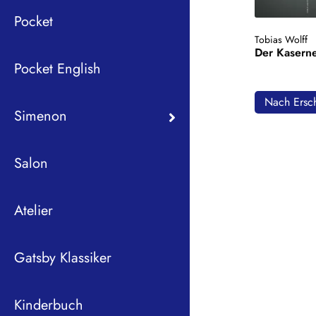
Pocket
Tobias Wolff
Der Kasern
Pocket English
Nach Ersch
Simenon
Salon
Atelier
Gatsby Klassiker
Kinderbuch