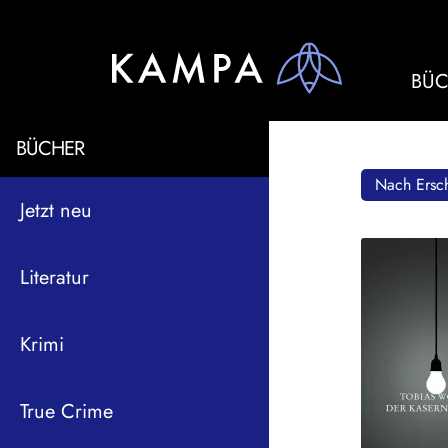
BÜC
BÜCHER
Nach Ersch
Jetzt neu
Literatur
Krimi
True Crime