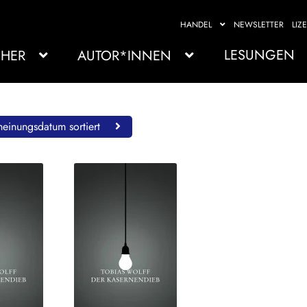
HANDEL
NEWSLETTER
LIZ
LESUNGEN
HER
AUTOR*INNEN
einungsdatum sortiert