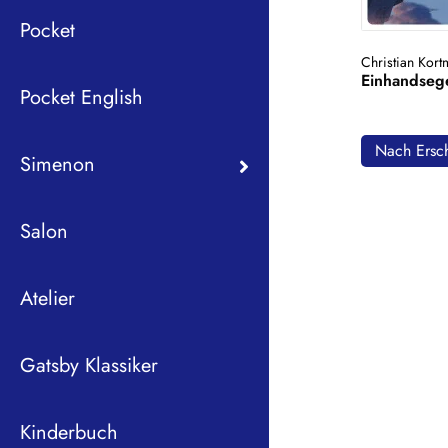
Pocket
Christian Kor
Einhandseg
Pocket English
Nach Ersch
Simenon
Salon
Atelier
Gatsby Klassiker
Kinderbuch