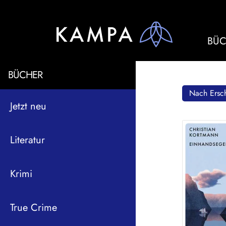
BÜC
BÜCHER
Nach Ersch
Jetzt neu
Literatur
Krimi
True Crime