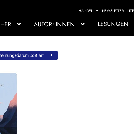
HANDEL
NEWSLETTER
LIZ
LESUNGEN
HER
AUTOR*INNEN
einungsdatum sortiert