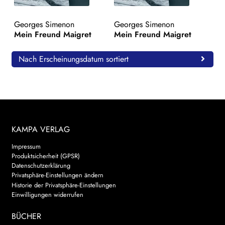
WEITERE VERLAGE
Georges Simenon
Georges Simenon
Mein Freund Maigret
Mein Freund Maigret
Search:
Nach Erscheinungsdatum sortiert
KAMPA VERLAG
Impressum
Produktsicherheit (GPSR)
Datenschutzerklärung
Privatsphäre-Einstellungen ändern
Historie der Privatsphäre-Einstellungen
Einwilligungen widerrufen
BÜCHER