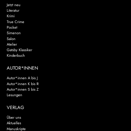
Jetzt neu
Literatur
Krimi
True Crime
Pocket
Simenon
Salon
Atelier
Gatsby Klassiker
Kinderbuch
AUTOR*INNEN
Autor*innen A bis J
Autor*innen K bis R
Autor*innen S bis Z
Lesungen
VERLAG
Über uns
Aktuelles
Manuskripte