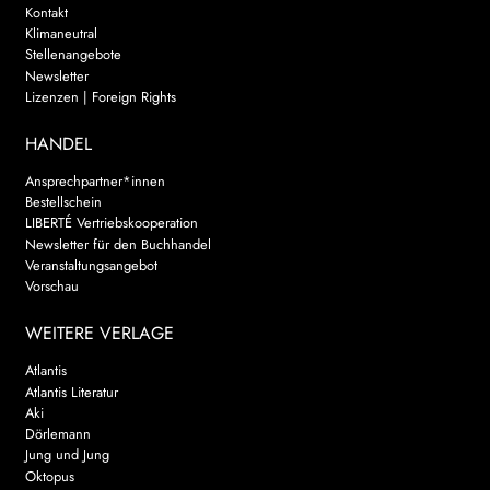
Kontakt
Klimaneutral
Stellenangebote
Newsletter
Lizenzen | Foreign Rights
HANDEL
Ansprechpartner*innen
Bestellschein
LIBERTÉ Vertriebskooperation
Newsletter für den Buchhandel
Veranstaltungsangebot
Vorschau
WEITERE VERLAGE
Atlantis
Atlantis Literatur
Aki
Dörlemann
Jung und Jung
Oktopus