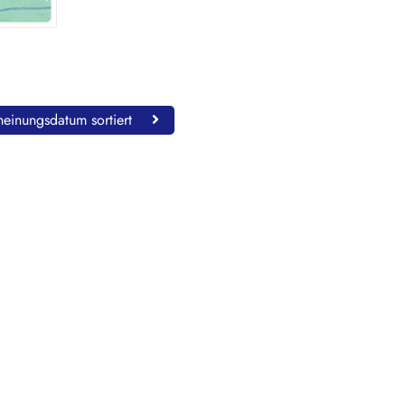
einungsdatum sortiert