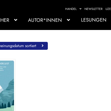
HANDEL
NEWSLETTER
LIZ
LESUNGEN
HER
AUTOR*INNEN
einungsdatum sortiert