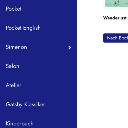
Pocket
Wanderlust
Pocket English
Nach Ersch
Simenon
Salon
Atelier
Gatsby Klassiker
Kinderbuch