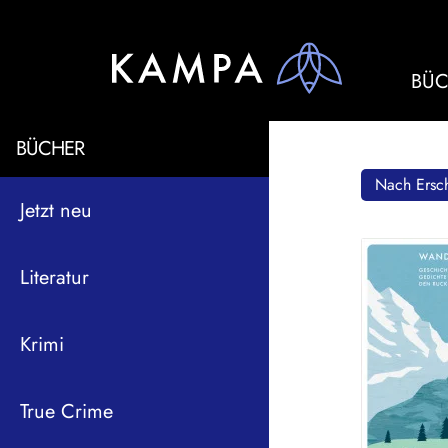
BÜC
BÜCHER
Nach Ersch
Jetzt neu
Literatur
Krimi
True Crime