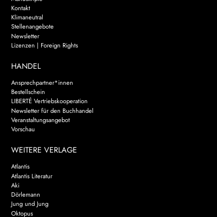
Kontakt
Klimaneutral
Stellenangebote
Newsletter
Lizenzen | Foreign Rights
HANDEL
Ansprechpartner*innen
Bestellschein
LIBERTÉ Vertriebskooperation
Newsletter für den Buchhandel
Veranstaltungsangebot
Vorschau
WEITERE VERLAGE
Atlantis
Atlantis Literatur
Aki
Dörlemann
Jung und Jung
Oktopus