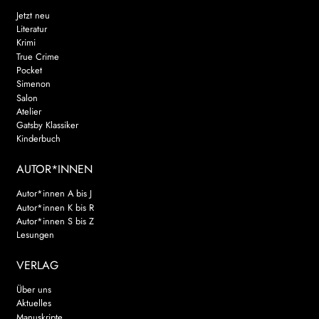
Jetzt neu
Literatur
Krimi
True Crime
Pocket
Simenon
Salon
Atelier
Gatsby Klassiker
Kinderbuch
AUTOR*INNEN
Autor*innen A bis J
Autor*innen K bis R
Autor*innen S bis Z
Lesungen
VERLAG
Über uns
Aktuelles
Manuskripte