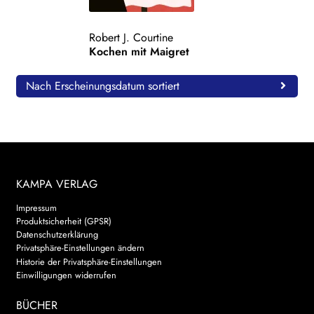
WEITERE VERLAGE
Robert J. Courtine
Kochen mit Maigret
Search:
Nach Erscheinungsdatum sortiert
KAMPA VERLAG
Impressum
Produktsicherheit (GPSR)
Datenschutzerklärung
Privatsphäre-Einstellungen ändern
Historie der Privatsphäre-Einstellungen
Einwilligungen widerrufen
BÜCHER