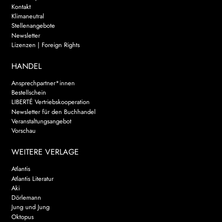
Kontakt
Klimaneutral
Stellenangebote
Newsletter
Lizenzen | Foreign Rights
HANDEL
Ansprechpartner*innen
Bestellschein
LIBERTÉ Vertriebskooperation
Newsletter für den Buchhandel
Veranstaltungsangebot
Vorschau
WEITERE VERLAGE
Atlantis
Atlantis Literatur
Aki
Dörlemann
Jung und Jung
Oktopus