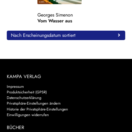
WEITERE VERLAGE
Georges Simenon
Vom Wasser aus
Search:
Nach Erscheinungsdatum sortiert
KAMPA VERLAG
Impressum
Produktsicherheit (GPSR)
Datenschutzerklärung
Privatsphäre-Einstellungen ändern
Historie der Privatsphäre-Einstellungen
Einwilligungen widerrufen
BÜCHER