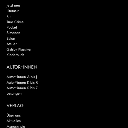
Jetzt neu
Literatur
Krimi
True Crime
Pocket
Simenon
Salon
Atelier
Gatsby Klassiker
Kinderbuch
AUTOR*INNEN
Autor*innen A bis J
Autor*innen K bis R
Autor*innen S bis Z
Lesungen
VERLAG
Über uns
Aktuelles
Manuskripte